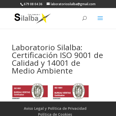
679 08 04 36
laboratoriosilalba@gmail.com
Laboratorio Silalba:
Certificación ISO 9001 de
Calidad y 14001 de
Medio Ambiente
Aviso Legal y Política de Privacidad
Política de Cookies