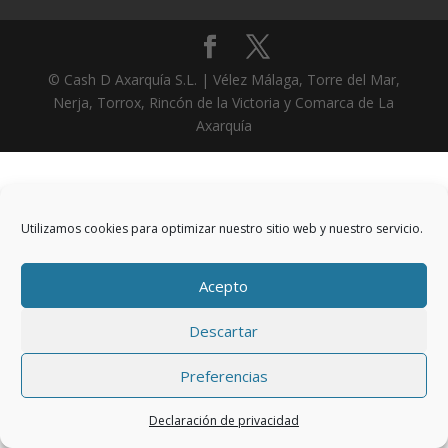
© Cash D Axarquía S.L. | Vélez Málaga, Torre del Mar,
Nerja, Torrox, Rincón de la Victoria y Comarca de La
Axarquía
Utilizamos cookies para optimizar nuestro sitio web y nuestro servicio.
Acepto
Descartar
Preferencias
Declaración de privacidad